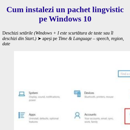
Cum instalezi un pachet lingvistic
pe Windows 10
Deschizi
setările (Windows + I este scurtătura de taste sau îl
deschizi din Start.)
➤ apeși pe
Time & Language – speech, region,
date