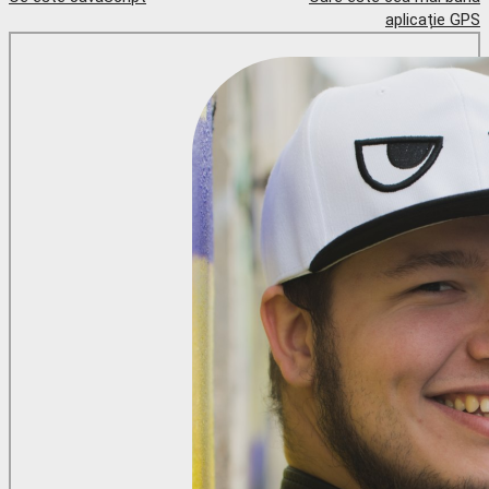
aplicație GPS