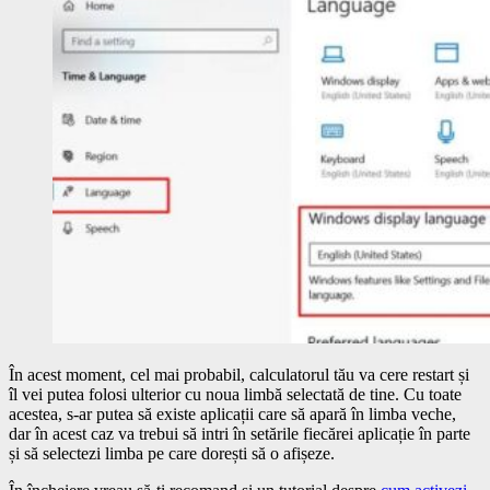
În acest moment, cel mai probabil, calculatorul tău va cere restart și
îl vei putea folosi ulterior cu noua limbă selectată de tine. Cu toate
acestea, s-ar putea să existe aplicații care să apară în limba veche,
dar în acest caz va trebui să intri în setările fiecărei aplicație în parte
și să selectezi limba pe care dorești să o afișeze.