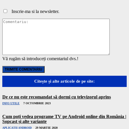
Inscrie-ma si la newsletter.
Comentari
Vă rugăm să introduceți comentariul dvs.!
Citește și alte articole de pe site:
De ce nu este recomandat să dormi cu televizorul aprins
INFO UTILE
7 OCTOMBRIE 2023
Cum poți vedea programe TV pe Android online din România |
Sopcast și alte variante
APLICAȚII ANDROID
29 MARTIE 2020