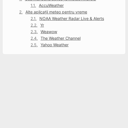
AccuWeather
Alte aplicații meteo pentru vreme
NOAA Weather Radar Live & Alerts
Yr
Weawow
The Weather Channel
Yahoo Weather