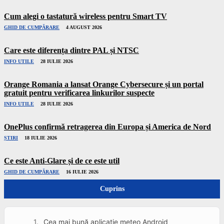
Cum alegi o tastatură wireless pentru Smart TV
GHID DE CUMPĂRARE
4 AUGUST 2026
Care este diferența dintre PAL și NTSC
INFO UTILE
28 IULIE 2026
Orange Romania a lansat Orange Cybersecure și un portal
gratuit pentru verificarea linkurilor suspecte
INFO UTILE
28 IULIE 2026
OnePlus confirmă retragerea din Europa și America de Nord
ȘTIRI
18 IULIE 2026
Ce este Anti-Glare și de ce este util
GHID DE CUMPĂRARE
16 IULIE 2026
Cuprins
Cea mai bună aplicație meteo Android