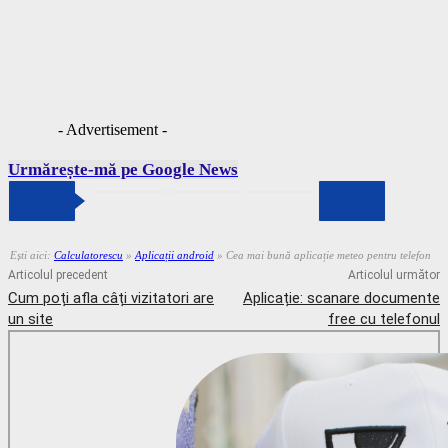
- Advertisement -
Urmărește-mă pe Google News
Ești aici:
Calculatorescu
»
Aplicații android
»
Cea mai bună aplicație meteo pentru telefon
Articolul precedent
Articolul următor
Cum poți afla câți vizitatori are
Aplicație: scanare documente
un site
free cu telefonul