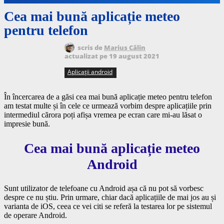
Cea mai bună aplicație meteo
pentru telefon
scris de
Marius Călin
actualizat pe
19 august 2021
Aplicații android
În încercarea de a găsi cea mai bună aplicație meteo pentru telefon
am testat multe și în cele ce urmează vorbim despre aplicațiile prin
intermediul cărora poți afișa vremea pe ecran care mi-au lăsat o
impresie bună.
Cea mai bună aplicație meteo
Android
Sunt utilizator de telefoane cu Android așa că nu pot să vorbesc
despre ce nu știu. Prin urmare, chiar dacă aplicațiile de mai jos au și
varianta de iOS, ceea ce vei citi se referă la testarea lor pe sistemul
de operare Android.