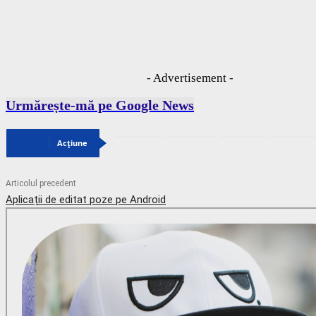
- Advertisement -
Urmărește-mă pe Google News
Acțiune
Articolul precedent
Aplicații de editat poze pe Android