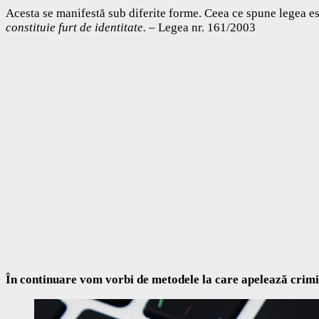
Acesta se manifestă sub diferite forme. Ceea ce spune legea es
constituie furt de identitate.
– Legea nr. 161/2003
În continuare vom vorbi de metodele la care apelează crimina