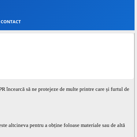
CONTACT
DPR încearcă să ne protejeze de multe printre care și furtul de
este altcineva pentru a obține foloase materiale sau de altă