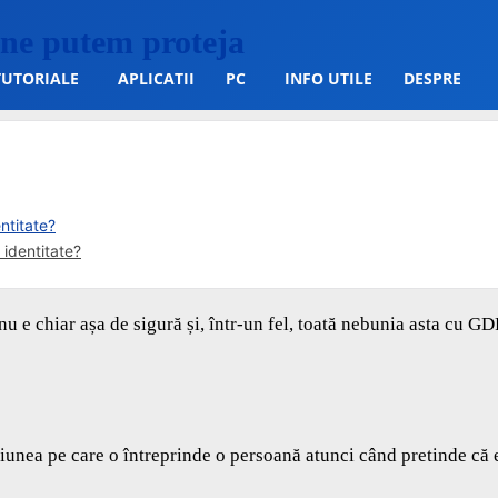
m ne putem proteja
TUTORIALE
APLICATII
PC
INFO UTILE
DESPRE
ntitate?
 identitate?
 nu e chiar așa de sigură și, într-un fel, toată nebunia asta cu G
cțiunea pe care o întreprinde o persoană atunci când pretinde că 