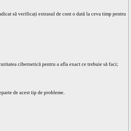
dicat să verificați extrasul de cont o dată la ceva timp pentru
curitatea cibernetică pentru a afla exact ce trebuie să faci;
departe de acest tip de probleme.